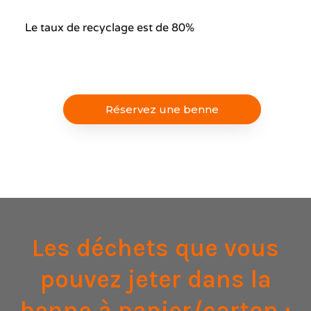
Le taux de recyclage est de 80%
Réservez une benne
Les déchets que vous
pouvez jeter dans la
benne à papier/carton :