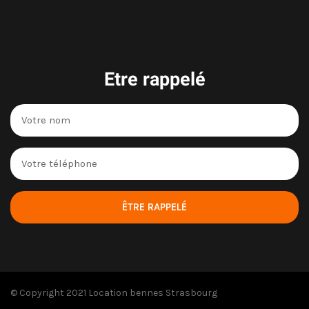
Etre rappelé
ÊTRE RAPPELÉ
© Copyright 2021 Location bennes Strasbourg