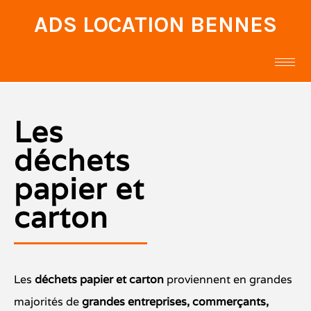
ADS LOCATION BENNES
Les
déchets
papier et
carton
Les
déchets papier
et
carton
proviennent en grandes
majorités de
grandes entreprises, commerçants,