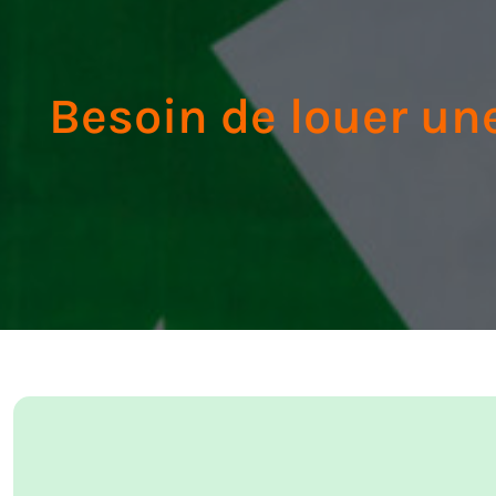
Besoin de louer un