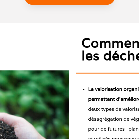
Comment
les déche
La valorisation orga
permettant d’améliore
deux types de valoris
désagrégation de végét
pour de futures plan
et utilisés pour recouvri