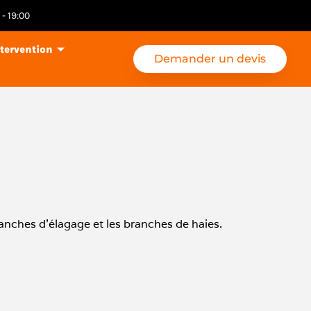
- 19:00
tervention
Demander un devis
ranches d’élagage et les branches de haies.