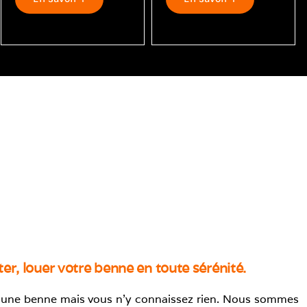
er, louer votre benne en toute sérénité.
 une benne mais vous n’y connaissez rien. Nous sommes