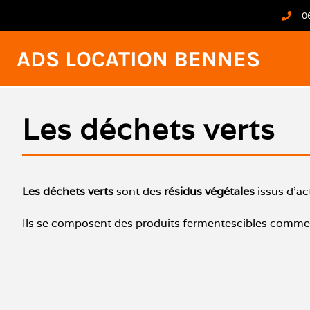
0
ADS LOCATION BENNES
Les déchets verts
Les déchets verts
sont des
résidus végétales
issus d’ac
Ils se composent des produits fermentescibles comme le