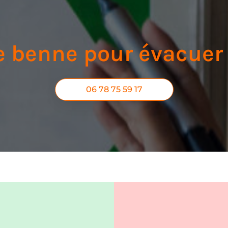
e benne pour évacuer 
06 78 75 59 17