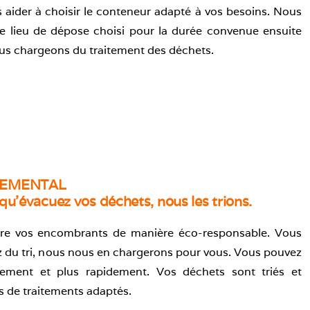
 aider à choisir le conteneur adapté à vos besoins. Nous
le lieu de dépose choisi pour la durée convenue ensuite
us chargeons du traitement des déchets.
NEMENTAL
qu’évacuez vos déchets, nous les trions.
re vos encombrants de manière éco-responsable. Vous
z du tri, nous nous en chargerons pour vous. Vous pouvez
inement et plus rapidement. Vos déchets sont triés et
es de traitements adaptés.