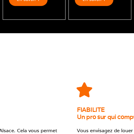
FIABILITE
Un pro sur qui compt
‘Alsace. Cela vous permet
Vous envisagez de louer