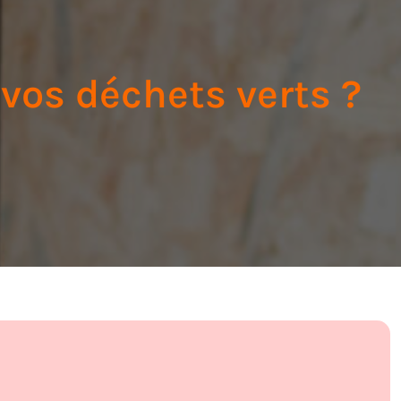
vos déchets verts ?