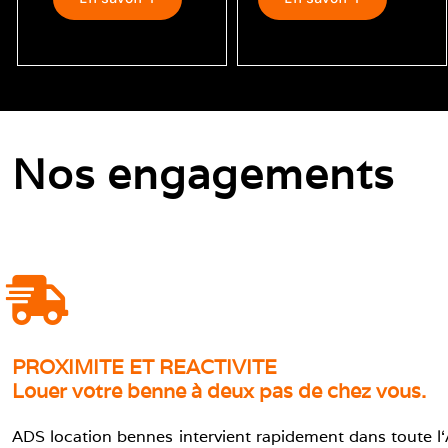
Nos engagements
PROXIMITE ET REACTIVITE
Louer votre benne à deux pas de chez vous.
ADS location bennes intervient rapidement dans toute l