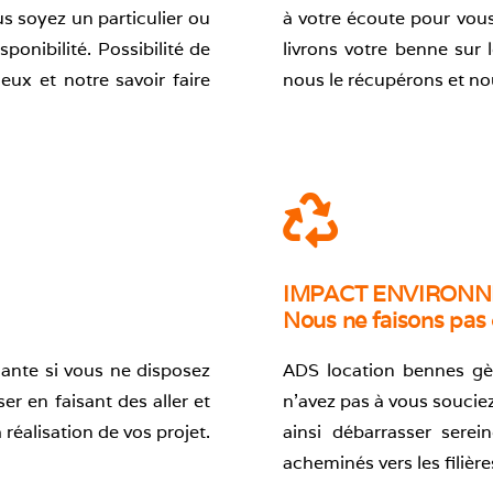
 soyez un particulier ou
à votre écoute pour vous
ponibilité. Possibilité de
livrons votre benne sur 
eux et notre savoir faire
nous le récupérons et no
IMPACT ENVIRON
Nous ne faisons pas 
ante si vous ne disposez
ADS location bennes gè
r en faisant des aller et
n’avez pas à vous soucie
réalisation de vos projet.
ainsi débarrasser sere
acheminés vers les filièr