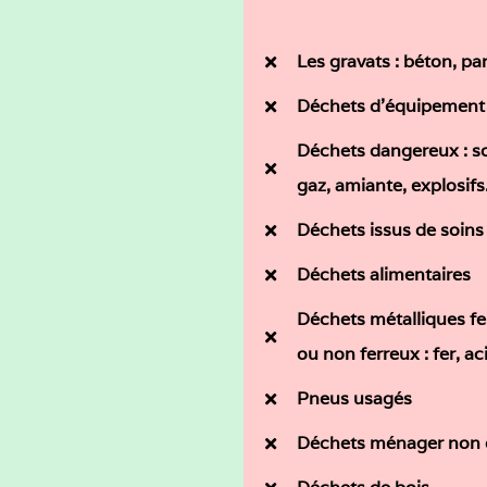
Les gravats : béton, par
Déchets d’équipement é
Déchets dangereux : sol
gaz, amiante, explosif
Déchets issus de soins
Déchets alimentaires
Déchets métalliques fer
ou non ferreux : fer, a
Pneus usagés
Déchets ménager non 