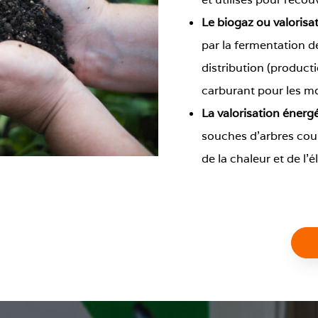
Le
biogaz
ou valorisa
par la fermentation d
distribution (producti
carburant pour les m
La valorisation énerg
souches d’arbres cou
de la chaleur et de l’él