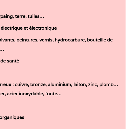
paing, terre, tuiles…
lectrique et électronique
vants, peintures, vernis, hydrocarbure, bouteille de
s…
 de santé
reux : cuivre, bronze, aluminium, laiton, zinc, plomb…
cier, acier inoxydable, fonte…
organiques