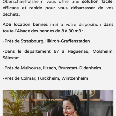
Oberschaeffolsheim vous offre une
solution facile,
efficace et rapide pour vous débarrasser de vos
déchets.
ADS location bennes
met à votre disposition
dans
toute l’Alsace des bennes de
8 à 30 m3
:
-Près de Strasbourg, Illkirch-Graffenstaden
-Dans le département 67 à Haguenau, Molsheim,
Sélestat
-Près de Mulhouse, Illzach, Brunstatt-Didenheim
-Près de Colmar, Turckheim, Wintzenheim