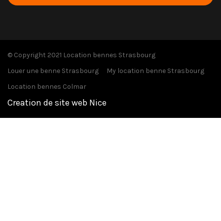
© Copyright 2021 Location bennes Strasbourg
Louer une benne Strasbourg
My location benne Strasbourg
Location bennes Colmar
Creation de site web Nice