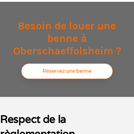
Besoin de louer une
benne à
Oberschaeffolsheim ?
Réservez une benne
Respect de la
règlementation