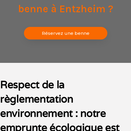
benne à Entzheim ?
Réservez une benne
Respect de la
règlementation
environnement : notre
emprunte écologique est