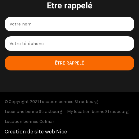
Etre rappelé
ÊTRE RAPPELÉ
© Copyright 2021 Location bennes Strasbourg
Louer une benne Strasbourg
My location benne Strasbourg
Location bennes Colmar
Creation de site web Nice