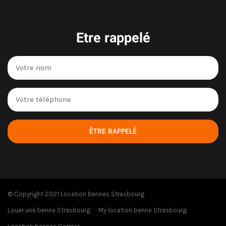
Etre rappelé
ÊTRE RAPPELÉ
© Copyright 2021 Location bennes Strasbourg
Louer une benne Strasbourg
My location benne Strasbourg