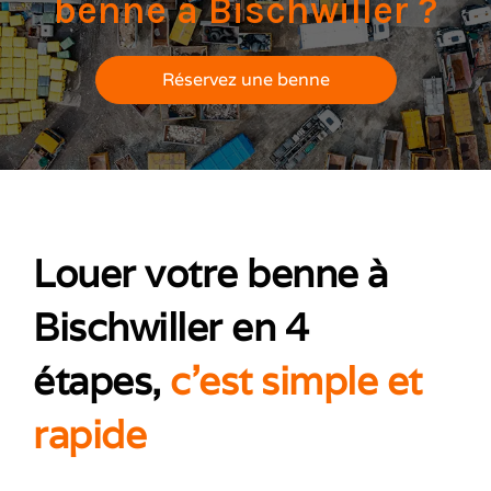
benne à Bischwiller ?
Réservez une benne
Louer votre benne à
Bischwiller en 4
étapes,
c’est simple et
rapide